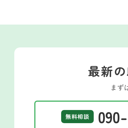
最新の
まず
090-
無料相談