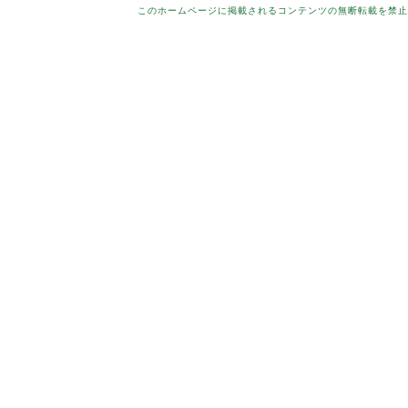
このホームページに掲載されるコンテンツの無断転載を禁止